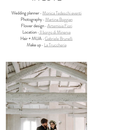
Wedding planner
•
Monica Tedeschi eventi
Photography
•
Martina Boggian
Flower design
•
Artemisia Fiori
Location
•
Il borgo di Minerva
Hair + MUA
•
Gabriele Brunelli
Make up
•
La Truccheria